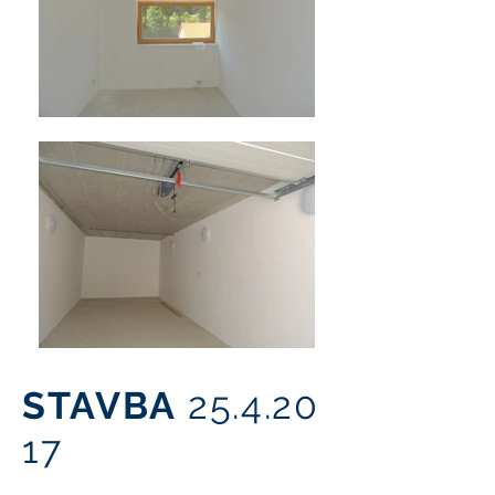
STAVBA
25.4.20
17