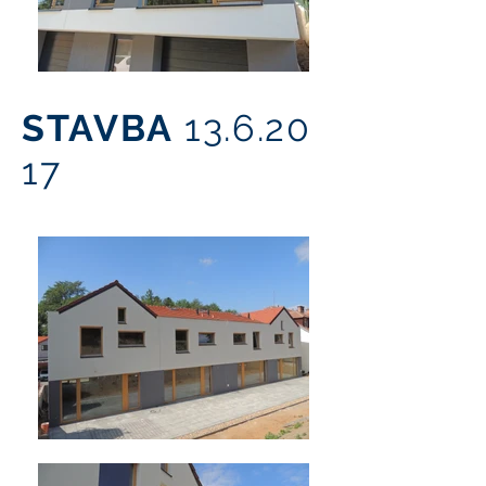
STAVBA
13.6.20
17