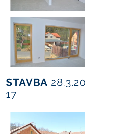
STAVBA
28.3.20
17