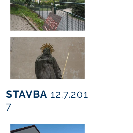
STAVBA
12.7.201
7